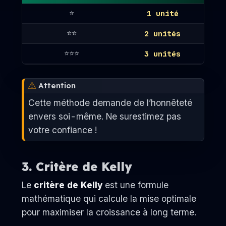
⭐
1 unité
⭐⭐
2 unités
⭐⭐⭐
3 unités
A
Attention
v
Cette méthode demande de l’honnêteté
e
envers soi-même. Ne surestimez pas
r
votre confiance !
t
i
s
3. Critère de Kelly
s
e
Le
critère de Kelly
est une formule
m
mathématique qui calcule la mise optimale
e
pour maximiser la croissance à long terme.
n