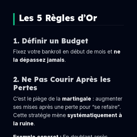
Les 5 Règles d’Or
1. Définir un Budget
Fixez votre bankroll en début de mois et
ne
la dépassez jamais
.
2. Ne Pas Courir Après les
Pertes
C’est le piège de la
martingale
: augmenter
ses mises après une perte pour “se refaire”.
Cette stratégie mène
systématiquement à
la ruine
.
Exemple concret :
En doublant après