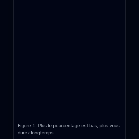
Figure 1: Plus le pourcentage est bas, plus vous
durez longtemps