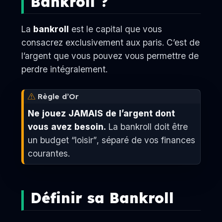
Bankroll ?
La
bankroll
est le capital que vous
consacrez exclusivement aux paris. C’est de
l’argent que vous pouvez vous permettre de
perdre intégralement.
A
Règle d’Or
v
Ne jouez JAMAIS de l’argent dont
e
vous avez besoin.
La bankroll doit être
r
un budget “loisir”, séparé de vos finances
t
courantes.
i
s
s
e
Définir sa Bankroll
m
e