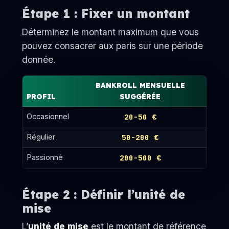
n
Étape 1 : Fixer un montant
t
Déterminez le montant maximum que vous
pouvez consacrer aux paris sur une période
donnée.
BANKROLL MENSUELLE
PROFIL
SUGGÉRÉE
Occasionnel
20-50 €
Régulier
50-200 €
Passionné
200-500 €
Étape 2 : Définir l’unité de
mise
L’
unité de mise
est le montant de référence