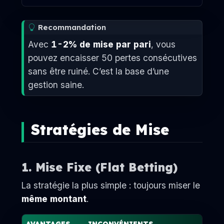
A
Recommandation
s
Avec
1-2% de mise par pari
, vous
t
pouvez encaisser 50 pertes consécutives
u
sans être ruiné. C’est la base d’une
c
gestion saine.
e
Stratégies de Mise
1. Mise Fixe (Flat Betting)
La stratégie la plus simple : toujours miser le
même montant
.
AVANTAGES
INCONVÉNIENTS